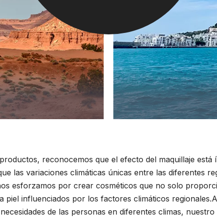
roductos, reconocemos que el efecto del maquillaje está í
las variaciones climáticas únicas entre las diferentes regi
 nos esforzamos por crear cosméticos que no solo proporc
 piel influenciados por los factores climáticos regionale
 necesidades de las personas en diferentes climas, nuestro 