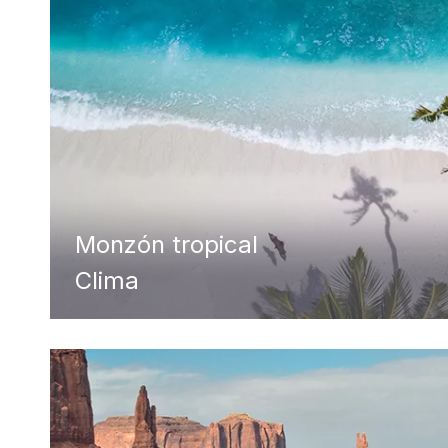
Monzón tropical
Clima