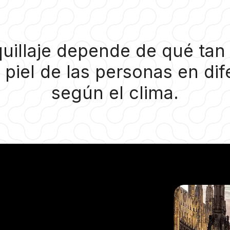
quillaje depende de qué tan 
 piel de las personas en di
según el clima.