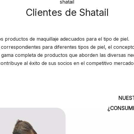
shatail
Clientes de Shatail
os productos de maquillaje adecuados para el tipo de piel.
correspondientes para diferentes tipos de piel, el concept
a gama completa de productos que aborden las diversas nec
 contribuye al éxito de sus socios en el competitivo mercado 
NUES
¿CONSUMI