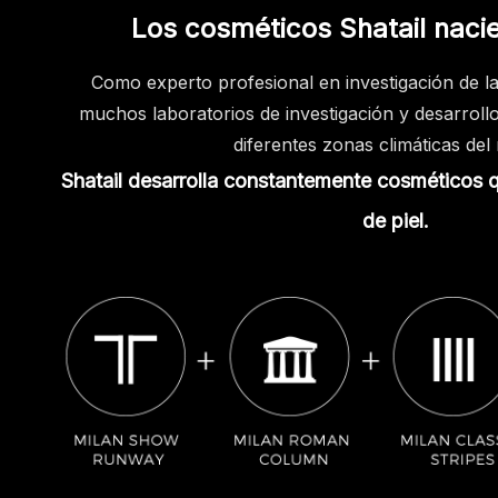
Los cosméticos Shatail naci
Como experto profesional en investigación de la 
muchos laboratorios de investigación y desarrol
diferentes zonas climáticas de
Shatail desarrolla constantemente cosméticos q
de piel.