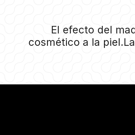
El efecto del ma
cosmético a la piel.La