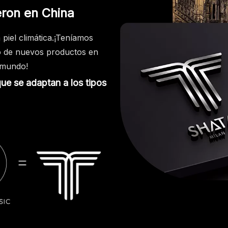
eron en China
piel climática.¡Teníamos
lo de nuevos productos en
l mundo!
ue se adaptan a los tipos